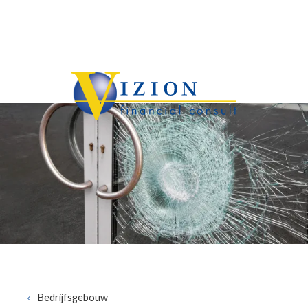
Overslaan en naar de inhoud gaan
Bedrijfsgebouw