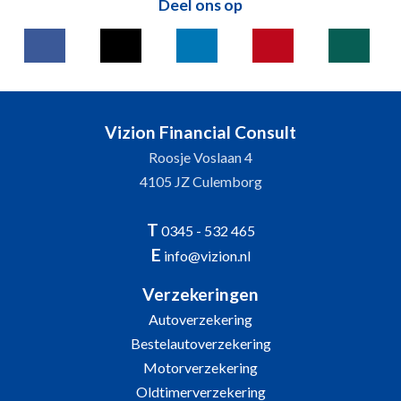
Deel ons op
Vizion Financial Consult
Roosje Voslaan 4
4105 JZ Culemborg
T
0345 - 532 465
E
info@vizion.nl
Verzekeringen
Autoverzekering
Bestelautoverzekering
Motorverzekering
Oldtimerverzekering