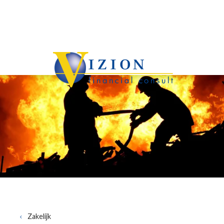
Overslaan en naar de inhoud gaan
Zakelijk