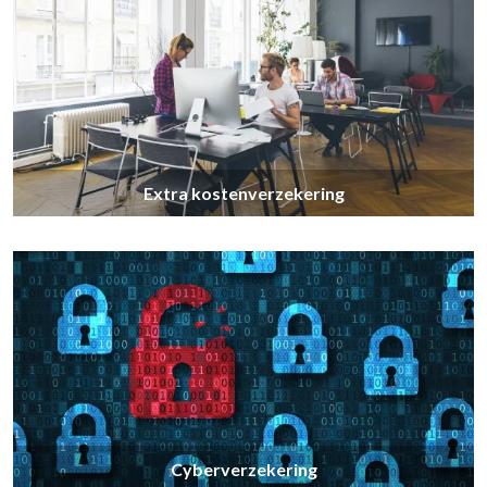
Extra kostenverzekering
Cyberverzekering