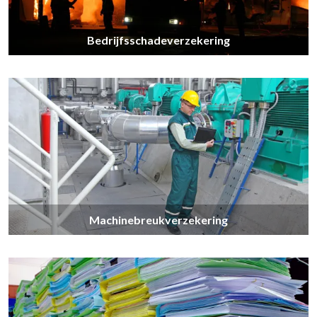
Bedrijfsschadeverzekering
Machinebreukverzekering