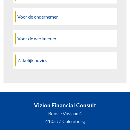
Voor de ondernemer
Voor de werknemer
Zakelijk advies
Vizion Financial Consult
Roosje Voslaan 4
4105 JZ Culemborg