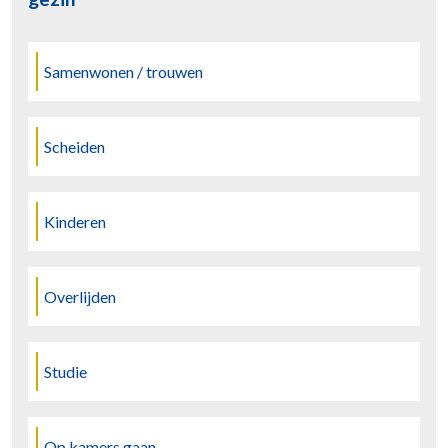
Samenwonen / trouwen
Scheiden
Kinderen
Overlijden
Studie
Op kamers gaan