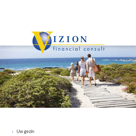
Overslaan en naar de inhoud gaan
Uw gezin