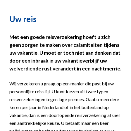
Uw reis
Met een goede reisverzekering hoeft u zich
geen zorgen te maken over calamiteiten tijdens
uw vakantie. U moet er toch niet aan denken dat
door een inbraak in uw vakantieverblijf uw
welverdiende rust verandert in een nachtmerrie.
Wij verzekeren u graag op een manier die past bij uw
persoonlijke reisstijl. U kunt kiezen uit twee typen
reisverzekeringen tegen lage premies. Gaat u meerdere
keren per jaar in Nederland of in het buitenland op
vakantie, dan is een doorlopende reisverzekering al snel
een aantrekkelijke keuze. U betaalt maar één keer
poliskosten en hoeft nooit meer na te denken over uw